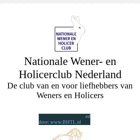
Nationale Wener- en
Holicerclub Nederland
De club van en voor liefhebbers van
Weners en Holicers
Wij worden gesponsord
door: www.BHTL.nl