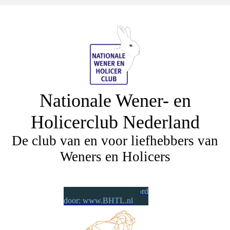
Nationale Wener- en
Holicerclub Nederland
De club van en voor liefhebbers van
Weners en Holicers
Wij worden gesponsord
door: www.BHTL.nl