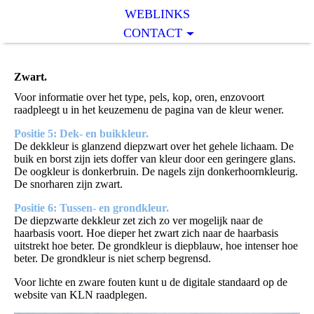
WEBLINKS
CONTACT
Zwart.
Voor informatie over het type, pels, kop, oren, enzovoort
raadpleegt u in het keuzemenu de pagina van de kleur wener.
Positie 5: Dek- en buikkleur.
De dekkleur is glanzend diepzwart over het gehele lichaam. De
buik en borst zijn iets doffer van kleur door een geringere glans.
De oogkleur is donkerbruin. De nagels zijn donkerhoornkleurig.
De snorharen zijn zwart.
Positie 6: Tussen- en grondkleur.
De diepzwarte dekkleur zet zich zo ver mogelijk naar de
haarbasis voort. Hoe dieper het zwart zich naar de haarbasis
uitstrekt hoe beter. De grondkleur is diepblauw, hoe intenser hoe
beter. De grondkleur is niet scherp begrensd.
Voor lichte en zware fouten kunt u de digitale standaard op de
website van KLN raadplegen.