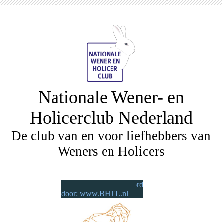
Nationale Wener- en
Holicerclub Nederland
De club van en voor liefhebbers van
Weners en Holicers
Wij worden gesponsord
door: www.BHTL.nl